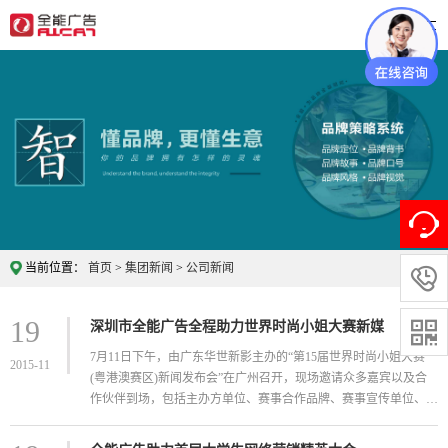
当前位置：
首页
>
集团新闻
>
公司新闻

19
深圳市全能广告全程助力世界时尚小姐大赛新媒

7月11日下午，由广东华世新影主办的“第15届世界时尚小姐大赛
2015-11
(粤港澳赛区)新闻发布会”在广州召开，现场邀请众多嘉宾以及合
作伙伴到场，包括主办方单位、赛事合作品牌、赛事宣传单位、
新...