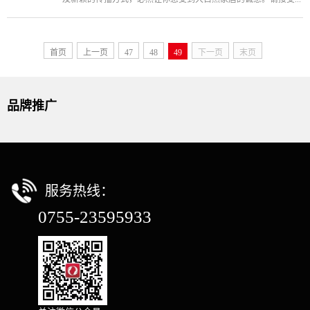
首页
上一页
47
48
49
下一页
末页
品牌推广
服务热线：
0755-23595933