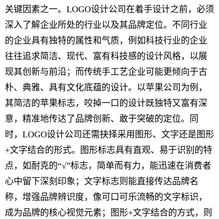
关键因素之一。LOGO设计公司在着手设计之前，必须
深入了解企业所处的行业以及其品牌定位。不同行业
的企业具有独特的属性和气质，例如科技行业的企业
往往追求简洁、现代、富有科技感的设计风格，以展
现其创新与前沿；而传统手工艺企业可能更倾向于古
朴、典雅、具有文化底蕴的设计。以苹果公司为例，
其简洁的苹果标志，咬掉一口的设计既独特又富有深
意，精准地传达了品牌创新、敢于突破的定位。同
时，LOGO设计公司还需抉择采用图形、文字还是图形
+文字结合的形式。图形标志具有直观、易于识别的特
点，如耐克的“√”标志，简单而有力，能迅速在消费者
心中留下深刻印象；文字标志则能直接传达品牌名
称，增强品牌辨识度，像可口可乐流畅的文字标识，
成为品牌的核心视觉元素；图形+文字结合的方式，则