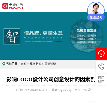
当前位置：
首页
>
集团新闻
>
营销知识

影响LOGO设计公司创意设计的因素剖析​

时间：2025-04-08 14:35:11
作者：quanneng
点击：
917
次